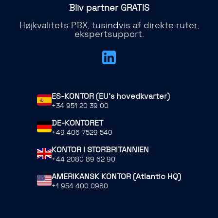
Bliv partner GRATIS
Højkvalitets PBX, tusindvis af direkte ruter,
ekspertsupport.
ES-KONTOR (EU's hovedkvarter)
+34 951 20 39 00
DE-KONTORET
+49 406 7529 540
KONTOR I STORBRITANNIEN
+44 2080 89 62 90
AMERIKANSK KONTOR (Atlantic HQ)
+1 954 400 0980