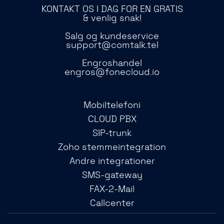
KONTAKT OS I DAG FOR EN GRATIS
& venlig snak!
Salg og kundeservice
support@comtalk.tel
Engroshandel
engros@fonecloud.io
Mobiltelefoni
CLOUD PBX
SIP-trunk
Zoho stemmeintegration
Andre integrationer
SMS-gateway
FAX-2-Mail
Callcenter