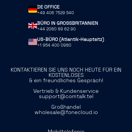
DE OFFICE
+49 406 7529 540
BÜRO IN GROSSBRITANNIEN
+44 2080 89 62 90
US-BÜRO (Atlantik-Hauptsitz)
+1 954 400 0980
KONTAKTIEREN SIE UNS NOCH HEUTE FÜR EIN
KOSTENLOSES
& ein freundliches Gespräch!
Vertrieb & Kundenservice
support@comtalk.tel
Großhandel
wholesale@fonecloud.io