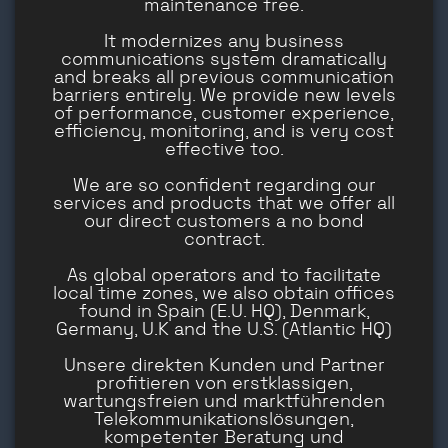
maintenance free.
It modernizes any business
communications system dramatically
and breaks all previous communication
barriers entirely. We provide new levels
of performance, customer experience,
efficiency, monitoring, and is very cost
effective too.
We are so confident regarding our
services and products that we offer all
our direct customers a no bond
contract.
As global operators and to facilitate
local time zones, we also obtain offices
found in Spain (E.U. HQ), Denmark,
Germany, U.K and the U.S. (Atlantic HQ)
Unsere direkten Kunden und Partner
profitieren von erstklassigen,
wartungsfreien und marktführenden
Telekommunikationslösungen,
kompetenter Beratung und