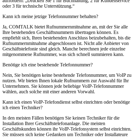
auffordern: „Drücken Sie 1 für Buchhaltung, 2 für Kundenservice
oder 3 für technische Unterstützung.“
Kann ich meine jetzige Telefonnummer behalten?
Ja, COMTALK bietet Rufnummernmitnahme an, mit der Sie alle
Ihre bestehenden Geschäftsnummern übertragen können. Es
empfiehlt sich, Ihren bestehenden Anschluss beizubehalten, bis die
Rufnummernmitnahme abgeschlossen ist. Nicht alle Anbieter von
Geschäftstelefonie sind gleich. Manche berechnen jede einzelne
mitgenommene Rufnummer, was sich schnell summieren kann.
Benötige ich eine bestehende Telefonnummer?
Nein, Sie benötigen keine bestehende Telefonnummer, um VoIP zu
nutzen. Wir bieten Ihnen lokale Rufnummern zur Auswahl für Ihr
Unternehmen. Sie können jede beliebige VoIP-Telefonnummer
wählen, auch solche mit einer anderen Vorwahl.
Kann ich einen VoIP-Telefondienst selbst einrichten oder benötige
ich einen Techniker?
In den meisten Fällen benötigen Sie keinen Techniker für die
Installation Ihrer Geschäftstelefonanlage. Die meisten
Geschäftskunden können ihr VoIP-Telefonsystem selbst einrichten.
Sie müssen sich keine Gedanken um Techniker oder Installateure