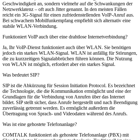
Geschwindigkeit an, sondern vielmehr auf die Schwankungen der
Netzwerklatenz – oft auch Jitter genannt. In den meisten Fällen
reicht ein 3G-Signal für einen zufriedenstellenden VoIP-Anruf aus.
Bei schwachem Mobilfunkempfang empfiehlt sich alternativ eine
stabile WLAN-Verbindung.
Funktioniert VoIP auch über eine drahtlose Internetverbindung?
Ja, Ihr VoIP-Dienst funktioniert auch über WLAN. Sie benötigen
jedoch ein starkes WLAN-Signal. WLAN ist anfällig für Störungen,
die zu kurzzeitigen Signalabbrüchen führen können. Die Nutzung
von WLAN ist möglich, erfordert aber ein starkes Signal.
Was bedeutet SIP?
SIP ist die Abkürzung für Session Initiation Protocol. Es bezeichnet
die Technologie, die die Kommunikation ermöglicht und eine der
Grundlagen für die Verbindung von Anrufen über das Internet
bildet. SIP stellt sicher, dass Anrufe hergestellt und nach Beendigung
zuverlässig getrennt werden. Es ermöglicht außerdem die
Übertragung von Sprach- und Videodaten während des Anrufs.
Was ist eine gehostete Telefonanlage?
COMTALK funktioniert als gehostete Telefonanlage (PBX) mit