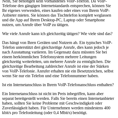
Nein, Sie benötigen kein vorhandenes VoIP-Telefon. Da VoIP-
Telefone den gängigen Internetstandards entsprechen, können Sie
Ihr eigenes verwenden, eines kaufen oder eines von Ihrem VoIP-
Anbieter mieten. Sie können das Tischtelefon komplett weglassen
und die App auf Ihrem Desktop-PC, Laptop oder Smartphone
nutzen, um Anrufe über VoIP zu tätigen.
Wie viele Anrufe kann ich gleichzeitig tätigen? Wie viele sind das?
Das hängt von Ihren Geräten und Nutzern ab. Ein typisches VoIP-
Telefon unterstützt drei gleichzeitige Anrufe, dies kann jedoch je
nach Ausstattung variieren. Im Gegensatz dazu müssten Sie bei
einem herkömmlichen Telefonsystem mehrere Leitungen
gleichzeitig weiterleiten, um mehrere Anrufe zu ermöglichen. Die
gleichzeitige Bearbeitung zahlreicher Anrufe ist eine der Stärken
von VoIP-Telefonie. Anrufer erhalten nie ein Besetztzeichen, selbst
wenn Sie nur ein Telefon und eine Telefonnummer haben.
Ist ein Internetanschluss in Ihrem VoIP-Telefonanschluss enthalten?
Ein Internetanschluss ist nicht im Preis inbegriffen, kann aber
separat bereitgestellt werden. Falls Sie bereits einen Internetanbieter
haben, sollten Sie keine Probleme mit Geschwindigkeit oder
Zuverlässigkeit haben. Für Unternehmen werden mindestens 400
kbit/s pro Telefonleitung (oder 0,4 Mbit/s) benötigt.