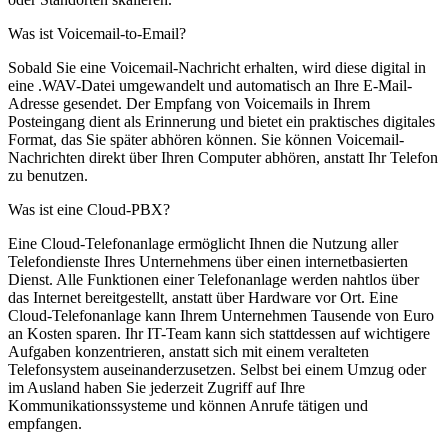
Was ist Voicemail-to-Email?
Sobald Sie eine Voicemail-Nachricht erhalten, wird diese digital in
eine .WAV-Datei umgewandelt und automatisch an Ihre E-Mail-
Adresse gesendet. Der Empfang von Voicemails in Ihrem
Posteingang dient als Erinnerung und bietet ein praktisches digitales
Format, das Sie später abhören können. Sie können Voicemail-
Nachrichten direkt über Ihren Computer abhören, anstatt Ihr Telefon
zu benutzen.
Was ist eine Cloud-PBX?
Eine Cloud-Telefonanlage ermöglicht Ihnen die Nutzung aller
Telefondienste Ihres Unternehmens über einen internetbasierten
Dienst. Alle Funktionen einer Telefonanlage werden nahtlos über
das Internet bereitgestellt, anstatt über Hardware vor Ort. Eine
Cloud-Telefonanlage kann Ihrem Unternehmen Tausende von Euro
an Kosten sparen. Ihr IT-Team kann sich stattdessen auf wichtigere
Aufgaben konzentrieren, anstatt sich mit einem veralteten
Telefonsystem auseinanderzusetzen. Selbst bei einem Umzug oder
im Ausland haben Sie jederzeit Zugriff auf Ihre
Kommunikationssysteme und können Anrufe tätigen und
empfangen.