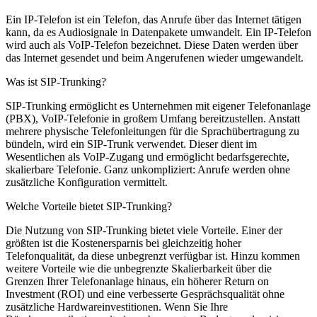
Ein IP-Telefon ist ein Telefon, das Anrufe über das Internet tätigen
kann, da es Audiosignale in Datenpakete umwandelt. Ein IP-Telefon
wird auch als VoIP-Telefon bezeichnet. Diese Daten werden über
das Internet gesendet und beim Angerufenen wieder umgewandelt.
Was ist SIP-Trunking?
SIP-Trunking ermöglicht es Unternehmen mit eigener Telefonanlage
(PBX), VoIP-Telefonie in großem Umfang bereitzustellen. Anstatt
mehrere physische Telefonleitungen für die Sprachübertragung zu
bündeln, wird ein SIP-Trunk verwendet. Dieser dient im
Wesentlichen als VoIP-Zugang und ermöglicht bedarfsgerechte,
skalierbare Telefonie. Ganz unkompliziert: Anrufe werden ohne
zusätzliche Konfiguration vermittelt.
Welche Vorteile bietet SIP-Trunking?
Die Nutzung von SIP-Trunking bietet viele Vorteile. Einer der
größten ist die Kostenersparnis bei gleichzeitig hoher
Telefonqualität, da diese unbegrenzt verfügbar ist. Hinzu kommen
weitere Vorteile wie die unbegrenzte Skalierbarkeit über die
Grenzen Ihrer Telefonanlage hinaus, ein höherer Return on
Investment (ROI) und eine verbesserte Gesprächsqualität ohne
zusätzliche Hardwareinvestitionen. Wenn Sie Ihre