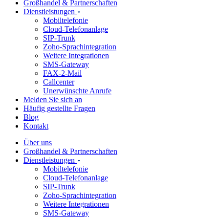
Großhandel & Partnerschaften
Dienstleistungen
Mobiltelefonie
Cloud-Telefonanlage
SIP-Trunk
Zoho-Sprachintegration
Weitere Integrationen
SMS-Gateway
FAX-2-Mail
Callcenter
Unerwünschte Anrufe
Melden Sie sich an
Häufig gestellte Fragen
Blog
Kontakt
Über uns
Großhandel & Partnerschaften
Dienstleistungen
Mobiltelefonie
Cloud-Telefonanlage
SIP-Trunk
Zoho-Sprachintegration
Weitere Integrationen
SMS-Gateway