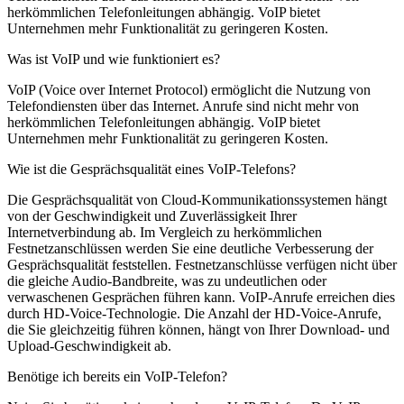
herkömmlichen Telefonleitungen abhängig. VoIP bietet
Unternehmen mehr Funktionalität zu geringeren Kosten.
Was ist VoIP und wie funktioniert es?
VoIP (Voice over Internet Protocol) ermöglicht die Nutzung von
Telefondiensten über das Internet. Anrufe sind nicht mehr von
herkömmlichen Telefonleitungen abhängig. VoIP bietet
Unternehmen mehr Funktionalität zu geringeren Kosten.
Wie ist die Gesprächsqualität eines VoIP-Telefons?
Die Gesprächsqualität von Cloud-Kommunikationssystemen hängt
von der Geschwindigkeit und Zuverlässigkeit Ihrer
Internetverbindung ab. Im Vergleich zu herkömmlichen
Festnetzanschlüssen werden Sie eine deutliche Verbesserung der
Gesprächsqualität feststellen. Festnetzanschlüsse verfügen nicht über
die gleiche Audio-Bandbreite, was zu undeutlichen oder
verwaschenen Gesprächen führen kann. VoIP-Anrufe erreichen dies
durch HD-Voice-Technologie. Die Anzahl der HD-Voice-Anrufe,
die Sie gleichzeitig führen können, hängt von Ihrer Download- und
Upload-Geschwindigkeit ab.
Benötige ich bereits ein VoIP-Telefon?