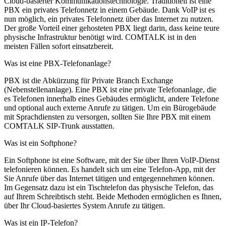
Cloud-basierter Kommunikationstechnologie. Traditionell ist eine
PBX ein privates Telefonnetz in einem Gebäude. Dank VoIP ist es
nun möglich, ein privates Telefonnetz über das Internet zu nutzen.
Der große Vorteil einer gehosteten PBX liegt darin, dass keine teure
physische Infrastruktur benötigt wird. COMTALK ist in den
meisten Fällen sofort einsatzbereit.
Was ist eine PBX-Telefonanlage?
PBX ist die Abkürzung für Private Branch Exchange
(Nebenstellenanlage). Eine PBX ist eine private Telefonanlage, die
es Telefonen innerhalb eines Gebäudes ermöglicht, andere Telefone
und optional auch externe Anrufe zu tätigen. Um ein Bürogebäude
mit Sprachdiensten zu versorgen, sollten Sie Ihre PBX mit einem
COMTALK SIP-Trunk ausstatten.
Was ist ein Softphone?
Ein Softphone ist eine Software, mit der Sie über Ihren VoIP-Dienst
telefonieren können. Es handelt sich um eine Telefon-App, mit der
Sie Anrufe über das Internet tätigen und entgegennehmen können.
Im Gegensatz dazu ist ein Tischtelefon das physische Telefon, das
auf Ihrem Schreibtisch steht. Beide Methoden ermöglichen es Ihnen,
über Ihr Cloud-basiertes System Anrufe zu tätigen.
Was ist ein IP-Telefon?