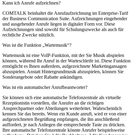
Kann ich Anrufe aufzeichnen?
COMTALK beinhaltet die Anrufaufzeichnung im Enterprise-Tarif
der Business Communication Suite. Aufzeichnungen eingehender
und ausgehender Anrufe liegen in digitaler Form vor. Diese
Aufzeichnungen sind sowohl für Schulungszwecke als auch für
rechtliche Zwecke nützlich.
Was ist die Funktion „Wartemusik“?
Wartemusik ist eine VoIP-Funktion, mit der Sie Musik abspielen
können, während Ihr Anruf in der Warteschleife ist. Diese Funktion
ermöglicht es Ihnen außerdem, aufgezeichnete Marketingansagen
abzuspielen. Anstatt Hintergrundmusik abzuspielen, können Sie
Sonderangebote oder Rabatte ankündigen.
Was ist ein automatischer Anrufbeantworter?
Sie können sich eine automatische Telefonzentrale als virtuelle
Rezeptionistin vorstellen, die Anrufer an die richtigen
Ansprechpartner oder Abteilungen weiterleitet. Wahrscheinlich
kennen Sie das bereits. Wenn ein Kunde anruft, wird er von einer
aufgezeichneten Begrüßung empfangen, die ihn anschließend
auffordert, je nach Anliegen die entsprechende Taste zu drücken.
Ihre automatische Telefonzentrale könnte Anrufer beispielsweise