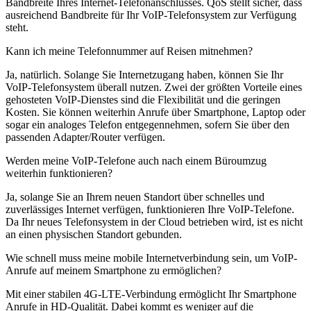
Bandbreite Ihres Internet-Telefonanschlusses. QoS stellt sicher, dass
ausreichend Bandbreite für Ihr VoIP-Telefonsystem zur Verfügung
steht.
Kann ich meine Telefonnummer auf Reisen mitnehmen?
Ja, natürlich. Solange Sie Internetzugang haben, können Sie Ihr
VoIP-Telefonsystem überall nutzen. Zwei der größten Vorteile eines
gehosteten VoIP-Dienstes sind die Flexibilität und die geringen
Kosten. Sie können weiterhin Anrufe über Smartphone, Laptop oder
sogar ein analoges Telefon entgegennehmen, sofern Sie über den
passenden Adapter/Router verfügen.
Werden meine VoIP-Telefone auch nach einem Büroumzug
weiterhin funktionieren?
Ja, solange Sie an Ihrem neuen Standort über schnelles und
zuverlässiges Internet verfügen, funktionieren Ihre VoIP-Telefone.
Da Ihr neues Telefonsystem in der Cloud betrieben wird, ist es nicht
an einen physischen Standort gebunden.
Wie schnell muss meine mobile Internetverbindung sein, um VoIP-
Anrufe auf meinem Smartphone zu ermöglichen?
Mit einer stabilen 4G-LTE-Verbindung ermöglicht Ihr Smartphone
Anrufe in HD-Qualität. Dabei kommt es weniger auf die