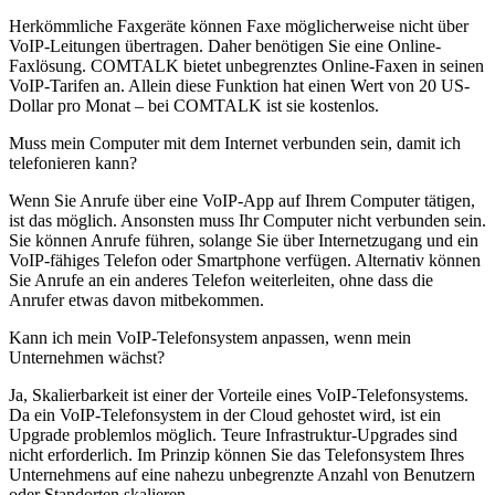
Herkömmliche Faxgeräte können Faxe möglicherweise nicht über
VoIP-Leitungen übertragen. Daher benötigen Sie eine Online-
Faxlösung. COMTALK bietet unbegrenztes Online-Faxen in seinen
VoIP-Tarifen an. Allein diese Funktion hat einen Wert von 20 US-
Dollar pro Monat – bei COMTALK ist sie kostenlos.
Muss mein Computer mit dem Internet verbunden sein, damit ich
telefonieren kann?
Wenn Sie Anrufe über eine VoIP-App auf Ihrem Computer tätigen,
ist das möglich. Ansonsten muss Ihr Computer nicht verbunden sein.
Sie können Anrufe führen, solange Sie über Internetzugang und ein
VoIP-fähiges Telefon oder Smartphone verfügen. Alternativ können
Sie Anrufe an ein anderes Telefon weiterleiten, ohne dass die
Anrufer etwas davon mitbekommen.
Kann ich mein VoIP-Telefonsystem anpassen, wenn mein
Unternehmen wächst?
Ja, Skalierbarkeit ist einer der Vorteile eines VoIP-Telefonsystems.
Da ein VoIP-Telefonsystem in der Cloud gehostet wird, ist ein
Upgrade problemlos möglich. Teure Infrastruktur-Upgrades sind
nicht erforderlich. Im Prinzip können Sie das Telefonsystem Ihres
Unternehmens auf eine nahezu unbegrenzte Anzahl von Benutzern
oder Standorten skalieren.