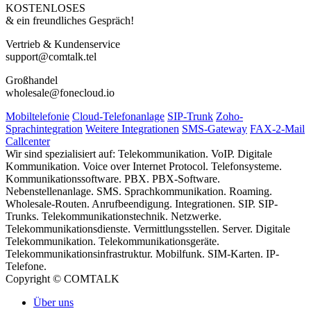
KOSTENLOSES
& ein freundliches Gespräch!
Vertrieb & Kundenservice
support@comtalk.tel
Großhandel
wholesale@fonecloud.io
Mobiltelefonie
Cloud-Telefonanlage
SIP-Trunk
Zoho-
Sprachintegration
Weitere Integrationen
SMS-Gateway
FAX-2-Mail
Callcenter
Wir sind spezialisiert auf: Telekommunikation. VoIP. Digitale
Kommunikation. Voice over Internet Protocol. Telefonsysteme.
Kommunikationssoftware. PBX. PBX-Software.
Nebenstellenanlage. SMS. Sprachkommunikation. Roaming.
Wholesale-Routen. Anrufbeendigung. Integrationen. SIP. SIP-
Trunks. Telekommunikationstechnik. Netzwerke.
Telekommunikationsdienste. Vermittlungsstellen. Server. Digitale
Telekommunikation. Telekommunikationsgeräte.
Telekommunikationsinfrastruktur. Mobilfunk. SIM-Karten. IP-
Telefone.
Copyright © COMTALK
Über uns