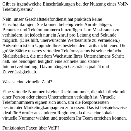
Gibt es irgendwelche Einschränkungen bei der Nutzung eines VoIP-
Telefonsystems?
Nein, unser Geschäftstelefondienst hat praktisch keine
Einschränkungen. Sie können beliebig viele Anrufe tätigen,
Benutzer und Telefonnummern hinzufügen. Um Missbrauch zu
verhindern, ist jedoch nur ein Anruf pro Leitung und Sekunde
möglich. (Dies hilft, unerwünschte Werbeanrufe zu vermeiden.)
Außerdem ist ein Upgrade Ihres bestehenden Tarifs nicht teuer. Die
größte Stärke unseres virtuellen Telefonsystems ist seine einfache
Skalierbarkeit, die mit dem Wachstum Ihres Unternehmens Schritt
hält. Sie benötigen lediglich eine schnelle und stabile
Internetverbindung. Davon hängen Gesprächsqualität und
Zuverlässigkeit ab.
Was ist eine virtuelle Zahl?
Eine virtuelle Nummer ist eine Telefonnummer, die nicht direkt mit
einer Person oder einem Unternehmen verknüpft ist. Virtuelle
Telefonnummern eignen sich auch, um die Responseraten
bestimmter Marketingkampagnen zu messen. Das ist beispielsweise
ideal für Anrufer aus anderen Regionen, da diese eine lokale
virtuelle Nummer wählen und trotzdem Ihr Team erreichen können.
Funktioniert Faxen über VoIP?