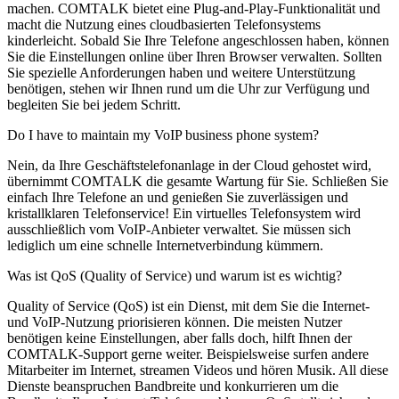
machen. COMTALK bietet eine Plug-and-Play-Funktionalität und
macht die Nutzung eines cloudbasierten Telefonsystems
kinderleicht. Sobald Sie Ihre Telefone angeschlossen haben, können
Sie die Einstellungen online über Ihren Browser verwalten. Sollten
Sie spezielle Anforderungen haben und weitere Unterstützung
benötigen, stehen wir Ihnen rund um die Uhr zur Verfügung und
begleiten Sie bei jedem Schritt.
Do I have to maintain my VoIP business phone system?
Nein, da Ihre Geschäftstelefonanlage in der Cloud gehostet wird,
übernimmt COMTALK die gesamte Wartung für Sie. Schließen Sie
einfach Ihre Telefone an und genießen Sie zuverlässigen und
kristallklaren Telefonservice! Ein virtuelles Telefonsystem wird
ausschließlich vom VoIP-Anbieter verwaltet. Sie müssen sich
lediglich um eine schnelle Internetverbindung kümmern.
Was ist QoS (Quality of Service) und warum ist es wichtig?
Quality of Service (QoS) ist ein Dienst, mit dem Sie die Internet-
und VoIP-Nutzung priorisieren können. Die meisten Nutzer
benötigen keine Einstellungen, aber falls doch, hilft Ihnen der
COMTALK-Support gerne weiter. Beispielsweise surfen andere
Mitarbeiter im Internet, streamen Videos und hören Musik. All diese
Dienste beanspruchen Bandbreite und konkurrieren um die