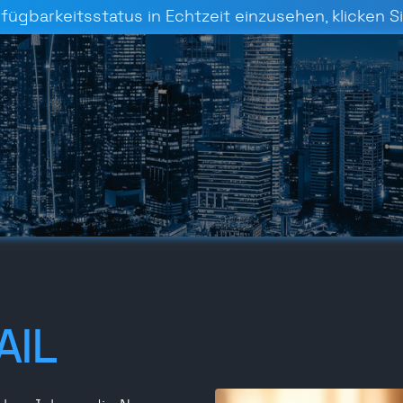
gbarkeitsstatus in Echtzeit einzusehen, klicken Sie
AIL