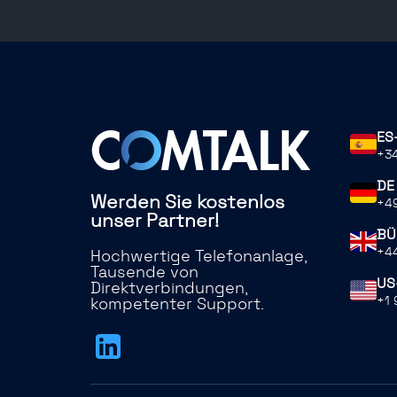
ES
+34
DE
Werden Sie kostenlos
+49
unser Partner!
BÜ
+44
Hochwertige Telefonanlage,
Tausende von
US
Direktverbindungen,
+1 
kompetenter Support.