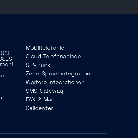
Mobiltelefonie
NOCH
Cloud-Telefonanlage
OSES
räch!
SIP-Trunk
Zoho-Sprachintegration
ce
Weitere Integrationen
SMS-Gateway
o
FAX-2-Mail
Callcenter