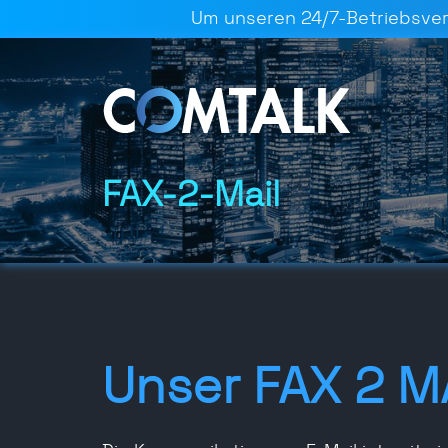
Um unseren 24/7-Betriebsverfü
FAX-2-Mail
Unser FAX 2 M