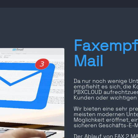
Faxempfa
Mail
Da nur noch wenige Un
empfiehlt es sich, die 
PBXCLOUD aufrechtzuerh
Kunden oder wichtigen
Wir bieten eine sehr pr
meisten modernen Unte
Möglichkeit eröffnet, e
sicheren Geschäfts-E-
Der Ablauf von FAX 2 MAI