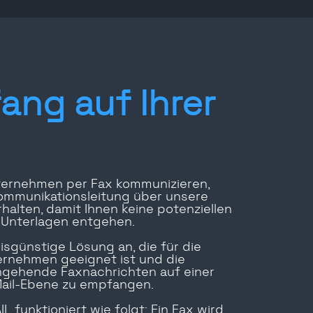
ng auf Ihrer
ternehmen per Fax kommunizieren,
Kommunikationsleitung über unsere
alten, damit Ihnen keine potenziellen
 Unterlagen entgehen.
eisgünstige Lösung an, die für die
rnehmen geeignet ist und die
ingehende Faxnachrichten auf einer
Mail-Ebene zu empfangen.
L funktioniert wie folgt: Ein Fax wird