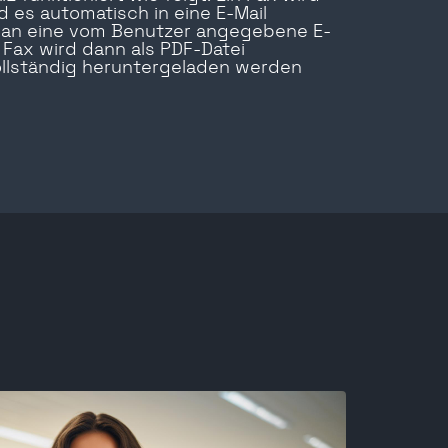
 es automatisch in eine E-Mail
 an eine vom Benutzer angegebene E-
 Fax wird dann als PDF-Datei
llständig heruntergeladen werden