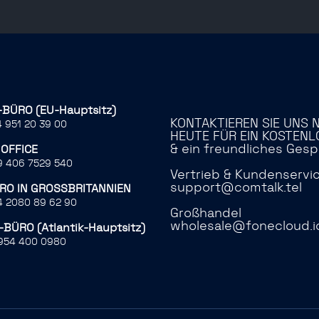
-BÜRO (EU-Hauptsitz)
KONTAKTIEREN SIE UNS 
 951 20 39 00
HEUTE FÜR EIN KOSTENL
& ein freundliches Gesp
 OFFICE
 406 7529 540
Vertrieb & Kundenservi
support@comtalk.tel
RO IN GROSSBRITANNIEN
 2080 89 62 90
Großhandel
wholesale@fonecloud.i
-BÜRO (Atlantik-Hauptsitz)
954 400 0980