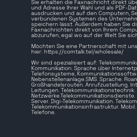
Sie erhalten die Faxnachricht direkt übe
und Adresse Ihrer Wahl und als PDF-Datei
ausdrucken und auf den Computern, Se
verbundenen Systemen des Unternehmen
speichern lässt. Außerdem haben Sie die
Faxnachrichten direkt von Ihrem Compu
abzurufen, egal wo auf der Welt Sie sic
Möchten Sie eine Partnerschaft mit uns
hier: https://comtalk.tel/wholesale/
Wir sind spezialisiert auf: Telekommunikat
Kommunikation. Sprache über Internetpr
Telefonsysteme, Kommunikationssoftwa
Nebenstellenanlage.SMS. Sprache. Roam
Großhandelsrouten. Anrufzustellung. Int
Leitungen. Telekommunikationstechnik.
Netzwerke.Telekommunikationsdienste. V
Server. Digi-Telekommunikation. Teleko
Telekommunikationsinfrastruktur. Mobil. Z
Telefone.