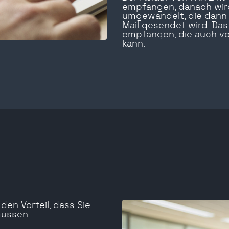
empfangen, danach wird
umgewandelt, die dann
Mail gesendet wird. Das
empfangen, die auch vo
kann.
en Vorteil, dass Sie
müssen.