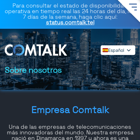
Para consultar el estado de disponibilidad
operativa en tiempo real las 24 horas del día, los
7 días de la semana, haga clic aquí:
status.comtalk.tel
Español
English
Deutsch
Sobre nosotros
Français
Dansk
Italiano
Polski
Empresa Comtalk
Română
Svenska
Una de las empresas de telecomunicaciones
más innovadoras del mundo. Nuestra empresa
nació en Dinamarca en 1997 y ahora es una