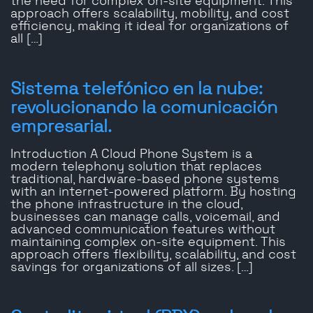
the need for complex on-site equipment. This
approach offers scalability, mobility, and cost
efficiency, making it ideal for organizations of
all […]
Sistema telefónico en la nube:
revolucionando la comunicación
empresarial.
Introduction A Cloud Phone System is a
modern telephony solution that replaces
traditional, hardware-based phone systems
with an internet-powered platform. By hosting
the phone infrastructure in the cloud,
businesses can manage calls, voicemail, and
advanced communication features without
maintaining complex on-site equipment. This
approach offers flexibility, scalability, and cost
savings for organizations of all sizes. […]