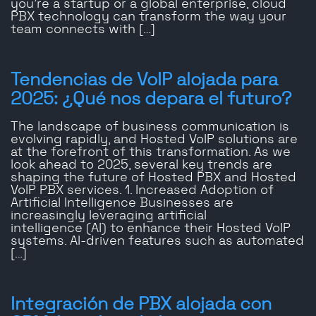
you’re a startup or a global enterprise, cloud
PBX technology can transform the way your
team connects with […]
Tendencias de VoIP alojada para
2025: ¿Qué nos depara el futuro?
The landscape of business communication is
evolving rapidly, and Hosted VoIP solutions are
at the forefront of this transformation. As we
look ahead to 2025, several key trends are
shaping the future of Hosted PBX and Hosted
VoIP PBX services. 1. Increased Adoption of
Artificial Intelligence Businesses are
increasingly leveraging artificial
intelligence (AI) to enhance their Hosted VoIP
systems. AI-driven features such as automated
[…]
Integración de PBX alojada con