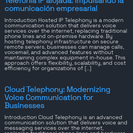
Telefonía IP alojada: Impulsando la
comunicación empresarial
Introduction Hosted IP Telephony is a modern
communication solution that delivers voice
services over the internet, replacing traditional
phone lines and on-premise hardware. By
hosting telephony infrastructure on secure
remote servers, businesses can manage calls,
voicemail, and advanced features without
maintaining complex equipment in-house. This
approach offers flexibility, scalability, and cost
efficiency for organizations of […]
Cloud Telephony: Modernizing
Voice Communication for
Businesses
Introduction Cloud Telephony is an advanced
communication solution that delivers voice and
messaging services over the internet,