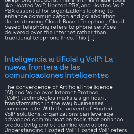
telephony solutions. This shift has made tools
like Hosted VoIP, Hosted PBX, and Hosted VoIP
PBX essential for organizations looking to
enhance communication and collaboration.
Understanding Cloud-Based Telephony Cloud-
based telephony refers to phone services
delivered over the internet rather than
traditional telephone lines. This […]
Inteligencia artificial y VoIP: La
nueva frontera de las
comunicaciones inteligentes
The convergence of Artificial Intelligence
(AI) and Voice over Internet Protocol
(VoIP) technologies marks a significant
transformation in the way businesses
communicate. With the advent of Hosted
VoIP solutions, organizations can leverage
advanced communication tools that enhance
productivity and streamline operations.
Understanding Hosted VoIP Hosted VoIP refers