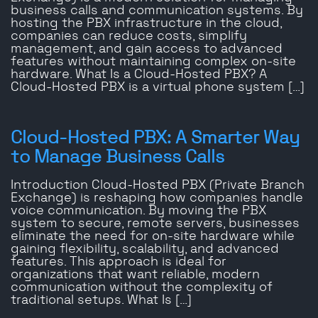
business calls and communication systems. By
hosting the PBX infrastructure in the cloud,
companies can reduce costs, simplify
management, and gain access to advanced
features without maintaining complex on-site
hardware. What Is a Cloud-Hosted PBX? A
Cloud-Hosted PBX is a virtual phone system […]
Cloud-Hosted PBX: A Smarter Way
to Manage Business Calls
Introduction Cloud-Hosted PBX (Private Branch
Exchange) is reshaping how companies handle
voice communication. By moving the PBX
system to secure, remote servers, businesses
eliminate the need for on-site hardware while
gaining flexibility, scalability, and advanced
features. This approach is ideal for
organizations that want reliable, modern
communication without the complexity of
traditional setups. What Is […]