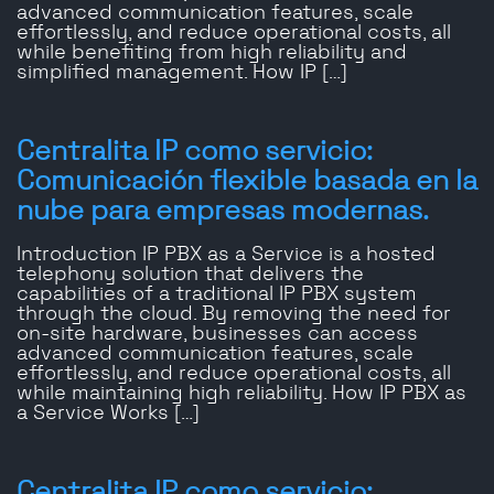
advanced communication features, scale
effortlessly, and reduce operational costs, all
while benefiting from high reliability and
simplified management. How IP […]
Centralita IP como servicio:
Comunicación flexible basada en la
nube para empresas modernas.
Introduction IP PBX as a Service is a hosted
telephony solution that delivers the
capabilities of a traditional IP PBX system
through the cloud. By removing the need for
on-site hardware, businesses can access
advanced communication features, scale
effortlessly, and reduce operational costs, all
while maintaining high reliability. How IP PBX as
a Service Works […]
Centralita IP como servicio: