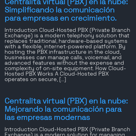
Centralita virtual (PBX) en la nube:
Simplificando la comunicación
para empresas en crecimiento.
Introduction Cloud-Hosted PBX (Private Branch
Exchange) is a modern telephony solution that
replaces traditional, hardware-based systems
with a flexible, internet-powered platform. By
hosting the PBX infrastructure in the cloud,
businesses can manage calls, voicemail, and
advanced features without the expense and
complexity of on-site equipment. How Cloud-
Hosted PBX Works A Cloud-Hosted PBX
operates on secure, […]
Centralita virtual (PBX) en la nube:
Mejorando la comunicación para
las empresas modernas
Introduction Cloud-Hosted PBX (Private Branch
Exchange) is a modern solution for managing