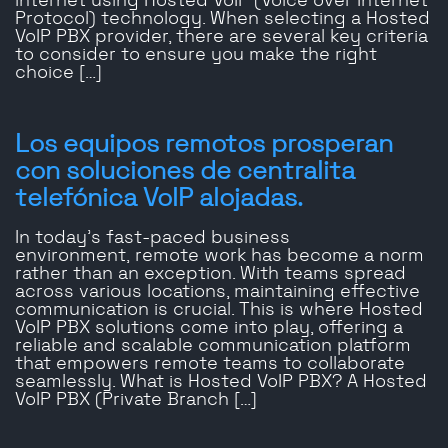
internet using Hosted VoIP (Voice over Internet
Protocol) technology. When selecting a Hosted
VoIP PBX provider, there are several key criteria
to consider to ensure you make the right
choice […]
Los equipos remotos prosperan
con soluciones de centralita
telefónica VoIP alojadas.
In today’s fast-paced business
environment, remote work has become a norm
rather than an exception. With teams spread
across various locations, maintaining effective
communication is crucial. This is where Hosted
VoIP PBX solutions come into play, offering a
reliable and scalable communication platform
that empowers remote teams to collaborate
seamlessly. What is Hosted VoIP PBX? A Hosted
VoIP PBX (Private Branch […]