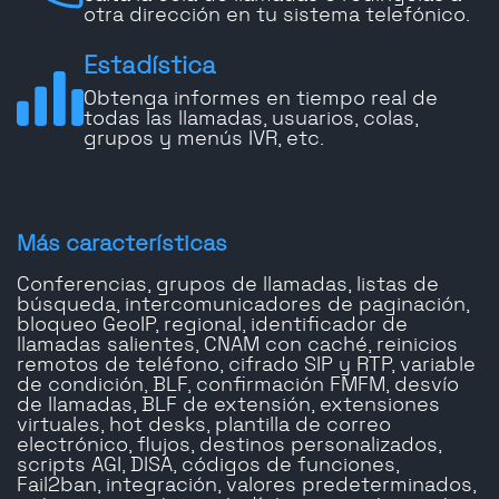
otra dirección en tu sistema telefónico.
Estadística
Obtenga informes en tiempo real de
todas las llamadas, usuarios, colas,
grupos y menús IVR, etc.
Más características
Conferencias, grupos de llamadas, listas de
búsqueda, intercomunicadores de paginación,
bloqueo GeoIP, regional, identificador de
llamadas salientes, CNAM con caché, reinicios
remotos de teléfono, cifrado SIP y RTP, variable
de condición, BLF, confirmación FMFM, desvío
de llamadas, BLF de extensión, extensiones
virtuales, hot desks, plantilla de correo
electrónico, flujos, destinos personalizados,
scripts AGI, DISA, códigos de funciones,
Fail2ban, integración, valores predeterminados,