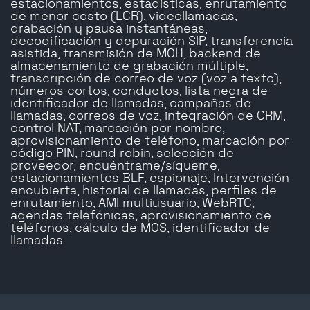
estacionamientos, estadísticas, enrutamiento
de menor costo (LCR), videollamadas,
grabación y pausa instantáneas,
decodificación y depuración SIP, transferencia
asistida, transmisión de MOH, backend de
almacenamiento de grabación múltiple,
transcripción de correo de voz (voz a texto),
números cortos, conductos, lista negra de
identificador de llamadas, campañas de
llamadas, correos de voz, integración de CRM,
control NAT, marcación por nombre,
aprovisionamiento de teléfono, marcación por
código PIN, round robin, selección de
proveedor, encuéntrame/sígueme,
estacionamientos BLF, espionaje, Intervención
encubierta, historial de llamadas, perfiles de
enrutamiento, AMI multiusuario, WebRTC,
agendas telefónicas, aprovisionamiento de
teléfonos, cálculo de MOS, identificador de
llamadas