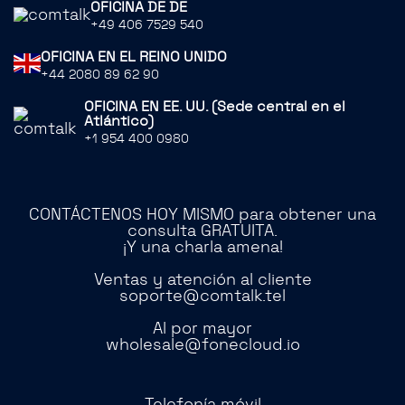
OFICINA DE DE
+49 406 7529 540
OFICINA EN EL REINO UNIDO
+44 2080 89 62 90
OFICINA EN EE. UU. (Sede central en el
Atlántico)
+1 954 400 0980
CONTÁCTENOS HOY MISMO para obtener una
consulta GRATUITA.
¡Y una charla amena!
Ventas y atención al cliente
soporte@comtalk.tel
Al por mayor
wholesale@fonecloud.io
Telefonía móvil