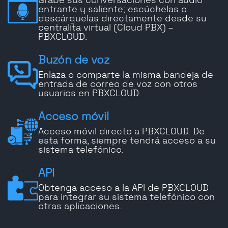
Grabe sus conversaciones con audio
entrante y saliente; escúchelas o
descárguelas directamente desde su
centralita virtual (Cloud PBX) –
PBXCLOUD.
Buzón de voz
Enlaza o comparte la misma bandeja de
entrada de correo de voz con otros
usuarios en PBXCLOUD.
Acceso móvil
Acceso móvil directo a PBXCLOUD. De
esta forma, siempre tendrá acceso a su
sistema telefónico.
API
Obtenga acceso a la API de PBXCLOUD
para integrar su sistema telefónico con
otras aplicaciones.