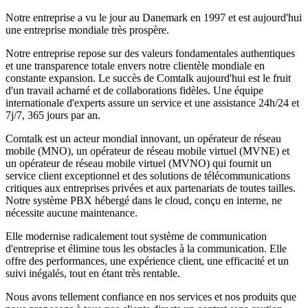
Notre entreprise a vu le jour au Danemark en 1997 et est aujourd'hui
une entreprise mondiale très prospère.
Notre entreprise repose sur des valeurs fondamentales authentiques
et une transparence totale envers notre clientèle mondiale en
constante expansion. Le succès de Comtalk aujourd'hui est le fruit
d'un travail acharné et de collaborations fidèles. Une équipe
internationale d'experts assure un service et une assistance 24h/24 et
7j/7, 365 jours par an.
Comtalk est un acteur mondial innovant, un opérateur de réseau
mobile (MNO), un opérateur de réseau mobile virtuel (MVNE) et
un opérateur de réseau mobile virtuel (MVNO) qui fournit un
service client exceptionnel et des solutions de télécommunications
critiques aux entreprises privées et aux partenariats de toutes tailles.
Notre système PBX hébergé dans le cloud, conçu en interne, ne
nécessite aucune maintenance.
Elle modernise radicalement tout système de communication
d'entreprise et élimine tous les obstacles à la communication. Elle
offre des performances, une expérience client, une efficacité et un
suivi inégalés, tout en étant très rentable.
Nous avons tellement confiance en nos services et nos produits que