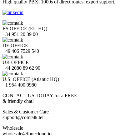
High quality PBX, 1000s of direct routes, expert support.
ES OFFICE (EU HQ)
+34 951 20 39 00
DE OFFICE
+49 406 7529 540
UK OFFICE
+44 2080 89 62 90
U.S. OFFICE (Atlantic HQ)
+1 954 400 0980
CONTACT US TODAY for a FREE
& friendly chat!
Sales & Customer Care
support@comtalk.tel
Wholesale
wholesale@fonecloud.io