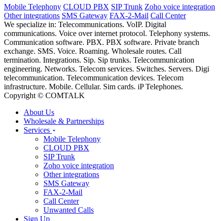
Mobile Telephony
CLOUD PBX
SIP Trunk
Zoho voice integration
Other integrations
SMS Gateway
FAX-2-Mail
Call Center
We specialize in: Telecommunications. VoIP. Digital
communications. Voice over internet protocol. Telephony systems.
Communication software. PBX. PBX software. Private branch
exchange. SMS. Voice. Roaming. Wholesale routes. Call
termination. Integrations. Sip. Sip trunks. Telecommunication
engineering. Networks. Telecom services. Switches. Servers. Digi
telecommunication. Telecommunication devices. Telecom
infrastructure. Mobile. Cellular. Sim cards. iP Telephones.
Copyright © COMTALK
About Us
Wholesale & Partnerships
Services
Mobile Telephony
CLOUD PBX
SIP Trunk
Zoho voice integration
Other integrations
SMS Gateway
FAX-2-Mail
Call Center
Unwanted Calls
Sign Up