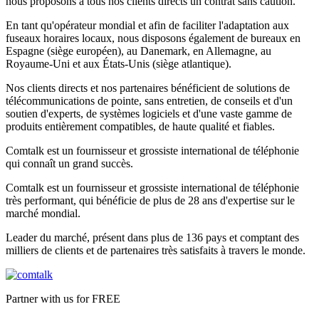
nous proposons à tous nos clients directs un contrat sans caution.
En tant qu'opérateur mondial et afin de faciliter l'adaptation aux
fuseaux horaires locaux, nous disposons également de bureaux en
Espagne (siège européen), au Danemark, en Allemagne, au
Royaume-Uni et aux États-Unis (siège atlantique).
Nos clients directs et nos partenaires bénéficient de solutions de
télécommunications de pointe, sans entretien, de conseils et d'un
soutien d'experts, de systèmes logiciels et d'une vaste gamme de
produits entièrement compatibles, de haute qualité et fiables.
Comtalk est un fournisseur et grossiste international de téléphonie
qui connaît un grand succès.
Comtalk est un fournisseur et grossiste international de téléphonie
très performant, qui bénéficie de plus de 28 ans d'expertise sur le
marché mondial.
Leader du marché, présent dans plus de 136 pays et comptant des
milliers de clients et de partenaires très satisfaits à travers le monde.
Partner with us for FREE