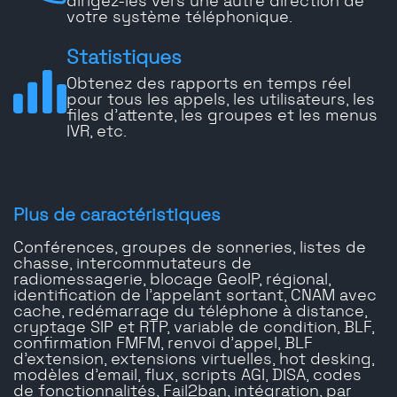
dirigez-les vers une autre direction de
votre système téléphonique.
Statistiques
Obtenez des rapports en temps réel
pour tous les appels, les utilisateurs, les
files d'attente, les groupes et les menus
IVR, etc.
Plus de caractéristiques
Conférences, groupes de sonneries, listes de
chasse, intercommutateurs de
radiomessagerie, blocage GeoIP, régional,
identification de l'appelant sortant, CNAM avec
cache, redémarrage du téléphone à distance,
cryptage SIP et RTP, variable de condition, BLF,
confirmation FMFM, renvoi d'appel, BLF
d'extension, extensions virtuelles, hot desking,
modèles d'email, flux, scripts AGI, DISA, codes
de fonctionnalités, Fail2ban, intégration, par