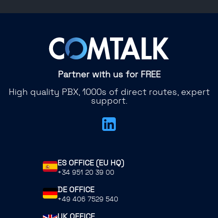
Partner with us for FREE
High quality PBX, 1000s of direct routes, expert
support.
ES OFFICE (EU HQ)
+34 951 20 39 00
DE OFFICE
+49 406 7529 540
UK OFFICE