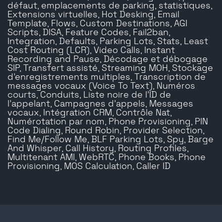
défaut, emplacements de parking, statistiques,
Extensions virtuelles, Hot Desking, Email
Template, Flows, Custom Destinations, AGI
Scripts, DISA, Feature Codes, Fail2ban,
Integration, Defaults, Parking Lots, Stats, Least
Cost Routing (LCR), Video Calls, Instant
Recording and Pause, Décodage et débogage
SIP, Transfert assisté, Streaming MOH, Stockage
d'enregistrements multiples, Transcription de
messages vocaux (Voice To Text), Numéros
courts, Conduits, Liste noire de l'ID de
l'appelant, Campagnes d'appels, Messages
vocaux, Intégration CRM, Contrôle Nat,
Numérotation par nom, Phone Provisioning, PIN
Code Dialing, Round Robin, Provider Selection,
Find Me/Follow Me, BLF Parking Lots, Spy, Barge
And Whisper, Call History, Routing Profiles,
Multitenant AMI, WebRTC, Phone Books, Phone
Provisioning, MOS Calculation, Caller ID