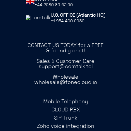
+44 2080 89 62 90
U.S. OFFICE (Atlantic HQ)
+1 954 400 0980
CONTACT US TODAY for a FREE
& friendly chat!
Sales & Customer Care
support@comtalk.tel
Wholesale
wholesale@fonecloud.io
Mobile Telephony
CLOUD PBX
SIP Trunk
Zoho voice integration