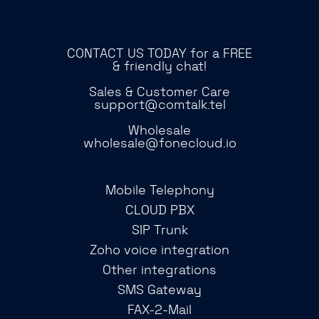
CONTACT US TODAY for a FREE
& friendly chat!
Sales & Customer Care
support@comtalk.tel
Wholesale
wholesale@fonecloud.io
Mobile Telephony
CLOUD PBX
SIP Trunk
Zoho voice integration
Other integrations
SMS Gateway
FAX-2-Mail