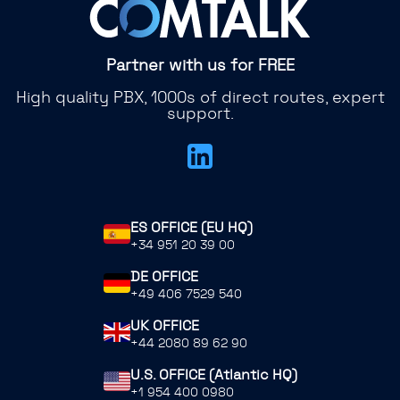
Partner with us for FREE
High quality PBX, 1000s of direct routes, expert
support.
ES OFFICE (EU HQ)
+34 951 20 39 00
DE OFFICE
+49 406 7529 540
UK OFFICE
+44 2080 89 62 90
U.S. OFFICE (Atlantic HQ)
+1 954 400 0980