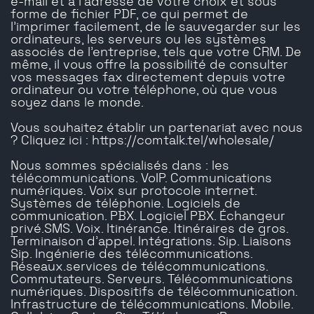
e-mail et à l'adresse de votre choix et sous
forme de fichier PDF, ce qui permet de
l'imprimer facilement, de le sauvegarder sur les
ordinateurs, les serveurs ou les systèmes
associés de l'entreprise, tels que votre CRM. De
même, il vous offre la possibilité de consulter
vos messages fax directement depuis votre
ordinateur ou votre téléphone, où que vous
soyez dans le monde.
Vous souhaitez établir un partenariat avec nous
? Cliquez ici : https://comtalk.tel/wholesale/
Nous sommes spécialisés dans : les
télécommunications. VoIP. Communications
numériques. Voix sur protocole internet.
Systèmes de téléphonie. Logiciels de
communication. PBX. Logiciel PBX. Échangeur
privé.SMS. Voix. Itinérance. Itinéraires de gros.
Terminaison d'appel. Intégrations. Sip. Liaisons
Sip. Ingénierie des télécommunications.
Réseaux.services de télécommunications.
Commutateurs. Serveurs. Télécommunications
numériques. Dispositifs de télécommunication.
Infrastructure de télécommunications. Mobile.