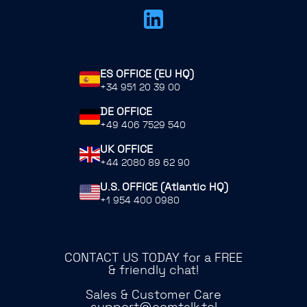
ES OFFICE (EU HQ)
+34 951 20 39 00
DE OFFICE
+49 406 7529 540
UK OFFICE
+44 2080 89 62 90
U.S. OFFICE (Atlantic HQ)
+1 954 400 0980
CONTACT US TODAY for a FREE
& friendly chat!
Sales & Customer Care