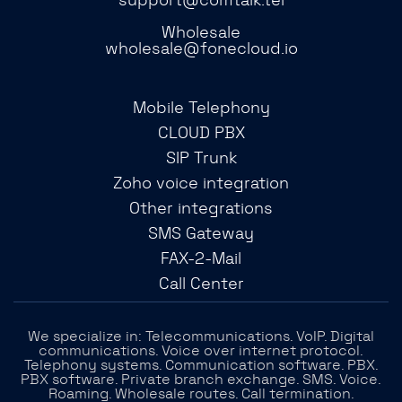
support@comtalk.tel
Wholesale
wholesale@fonecloud.io
Mobile Telephony
CLOUD PBX
SIP Trunk
Zoho voice integration
Other integrations
SMS Gateway
FAX-2-Mail
Call Center
We specialize in: Telecommunications. VoIP. Digital
communications. Voice over internet protocol.
Telephony systems. Communication software. PBX.
PBX software. Private branch exchange. SMS. Voice.
Roaming. Wholesale routes. Call termination.