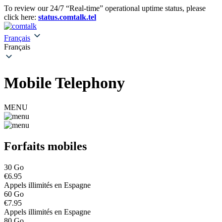
To review our 24/7 “Real-time” operational uptime status, please
click here:
status.comtalk.tel
Français
Français
Mobile Telephony
MENU
Forfaits mobiles
30 Go
€6.95
Appels illimités en Espagne
60 Go
€7.95
Appels illimités en Espagne
80 Go