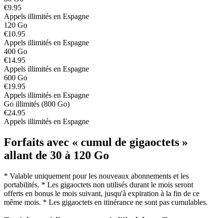
€9.95
Appels illimités en Espagne
120 Go
€10.95
Appels illimités en Espagne
400 Go
€14.95
Appels illimités en Espagne
600 Go
€19.95
Appels illimités en Espagne
Go illimités (800 Go)
€24.95
Appels illimités en Espagne
Forfaits avec « cumul de gigaoctets »
allant de 30 à 120 Go
* Valable uniquement pour les nouveaux abonnements et les
portabilités. * Les gigaoctets non utilisés durant le mois seront
offerts en bonus le mois suivant, jusqu'à expiration à la fin de ce
même mois. * Les gigaoctets en itinérance ne sont pas cumulables.