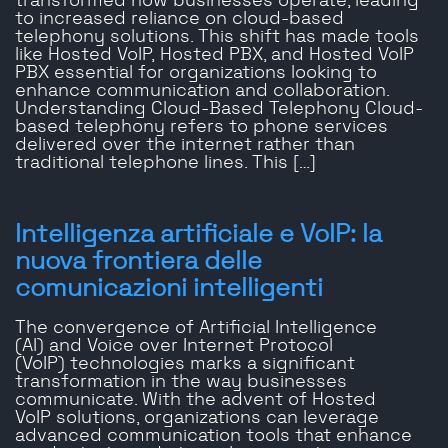
transformed how businesses operate, leading
to increased reliance on cloud-based
telephony solutions. This shift has made tools
like Hosted VoIP, Hosted PBX, and Hosted VoIP
PBX essential for organizations looking to
enhance communication and collaboration.
Understanding Cloud-Based Telephony Cloud-
based telephony refers to phone services
delivered over the internet rather than
traditional telephone lines. This […]
Intelligenza artificiale e VoIP: la
nuova frontiera delle
comunicazioni intelligenti
The convergence of Artificial Intelligence
(AI) and Voice over Internet Protocol
(VoIP) technologies marks a significant
transformation in the way businesses
communicate. With the advent of Hosted
VoIP solutions, organizations can leverage
advanced communication tools that enhance