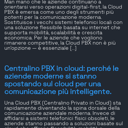
Man mano che le aziende continuano a
orientarsi verso operazioni digital‑first, la Cloud
PBX è emersa come uno degli strumenti più
potenti per la comunicazione moderna.
Sostituisce i vecchi sistemi telefonici locali con
una soluzione flessibile basata su internet che
supporta mobilità, scalabilità e crescita
economica. Per le aziende che vogliono
rimanere competitive, la Cloud PBX non è più
un’opzione — è essenziale […]
Centralino PBX in cloud: perché le
aziende moderne si stanno
spostando sul cloud per una
comunicazione più intelligente.
Una Cloud PBX (Centralino Privato in Cloud) sta
rapidamente diventando la spina dorsale della
comunicazione aziendale moderna. Invece di
affidarsi a sistemi telefonici fisici obsoleti, le
aziende stanno passando a soluzioni basate sul