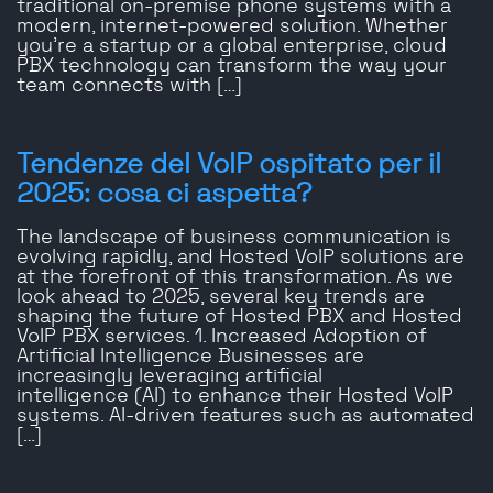
traditional on-premise phone systems with a
modern, internet-powered solution. Whether
you’re a startup or a global enterprise, cloud
PBX technology can transform the way your
team connects with […]
Tendenze del VoIP ospitato per il
2025: cosa ci aspetta?
The landscape of business communication is
evolving rapidly, and Hosted VoIP solutions are
at the forefront of this transformation. As we
look ahead to 2025, several key trends are
shaping the future of Hosted PBX and Hosted
VoIP PBX services. 1. Increased Adoption of
Artificial Intelligence Businesses are
increasingly leveraging artificial
intelligence (AI) to enhance their Hosted VoIP
systems. AI-driven features such as automated
[…]