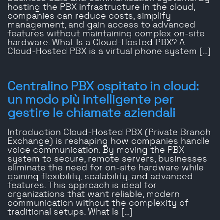
hosting the PBX infrastructure in the cloud,
companies can reduce costs, simplify
management, and gain access to advanced
features without maintaining complex on-site
hardware. What Is a Cloud-Hosted PBX? A
Cloud-Hosted PBX is a virtual phone system […]
Centralino PBX ospitato in cloud:
un modo più intelligente per
gestire le chiamate aziendali
Introduction Cloud-Hosted PBX (Private Branch
Exchange) is reshaping how companies handle
voice communication. By moving the PBX
system to secure, remote servers, businesses
eliminate the need for on-site hardware while
gaining flexibility, scalability, and advanced
features. This approach is ideal for
organizations that want reliable, modern
communication without the complexity of
traditional setups. What Is […]