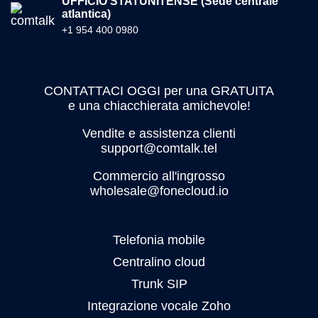
UFFICIO STATUNITENSE (Sede centrale
atlantica)
+1 954 400 0980
CONTATTACI OGGI per una GRATUITA
e una chiacchierata amichevole!
Vendite e assistenza clienti
support@comtalk.tel
Commercio all'ingrosso
wholesale@fonecloud.io
Telefonia mobile
Centralino cloud
Trunk SIP
Integrazione vocale Zoho