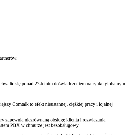
artnerów.
chwalić się ponad 27-letnim doświadczeniem na rynku globalnym.
jszy Comtalk to efekt nieustannej, ciężkiej pracy i lojalnej
ry zapewnia niezrównaną obsługę klienta i rozwiązania
system PBX w chmurze jest bezobsługowy.