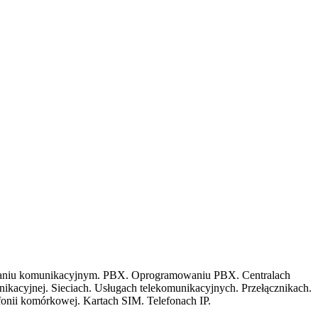
amowaniu komunikacyjnym. PBX. Oprogramowaniu PBX. Centralach
nikacyjnej. Sieciach. Usługach telekomunikacyjnych. Przełącznikach.
fonii komórkowej. Kartach SIM. Telefonach IP.