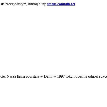
e rzeczywistym, kliknij tutaj:
status.comtalk.tel
cie. Nasza firma powstała w Danii w 1997 roku i obecnie odnosi sukc