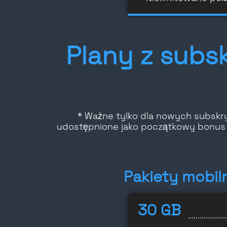
Plany z subs
* Ważne tylko dla nowych subskry
udostępnione jako początkowy bonus 
Pakiety mobil
30 GB