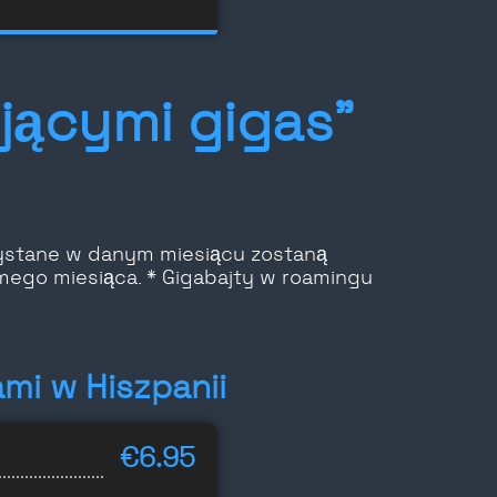
jącymi gigas”
rzystane w danym miesiącu zostaną
ego miesiąca. * Gigabajty w roamingu
mi w Hiszpanii
€6.95