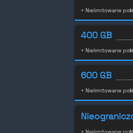
+ Nielimitowane poł
400 GB
+ Nielimitowane poł
600 GB
+ Nielimitowane poł
Nieogranicz
+ Nielimitowane poł