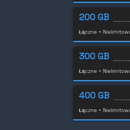
200 GB
Łączne + Nielimitow
300 GB
Łączne + Nielimitow
400 GB
Łączne + Nielimitow