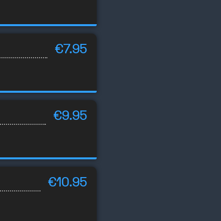
€7.95
€9.95
€10.95