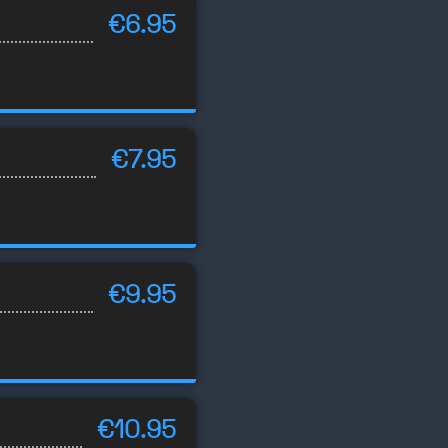
€6.95
€7.95
€9.95
€10.95