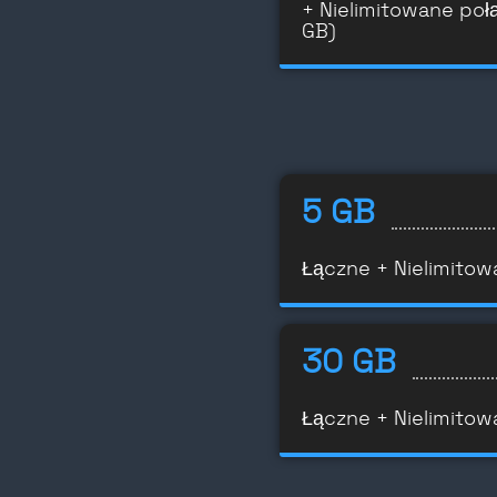
+ Nielimitowane poł
GB)
5 GB
Łączne + Nielimitow
30 GB
Łączne + Nielimitow