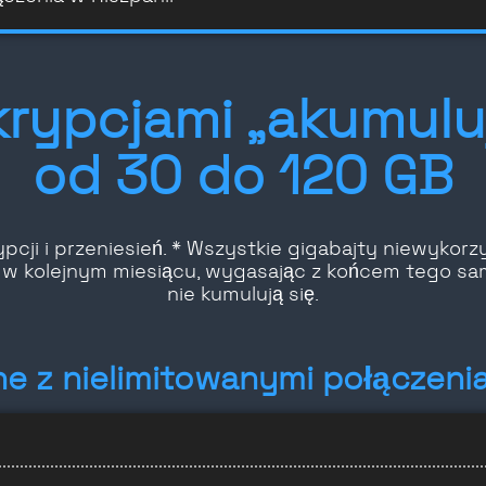
krypcjami „akumulu
od 30 do 120 GB
pcji i przeniesień. * Wszystkie gigabajty niewyko
w kolejnym miesiącu, wygasając z końcem tego sam
nie kumulują się.
ne z nielimitowanymi połączenia