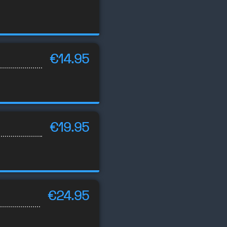
€14.95
€19.95
€24.95