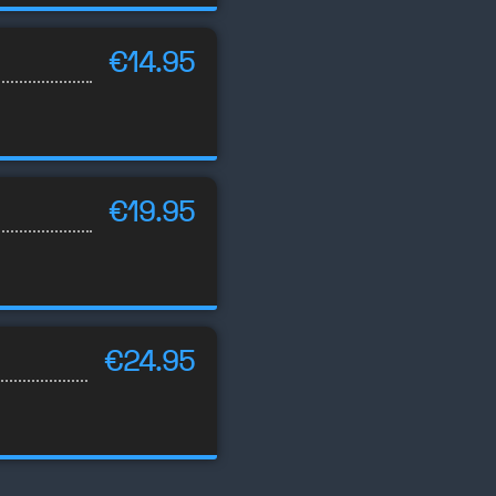
€14.95
€19.95
€24.95