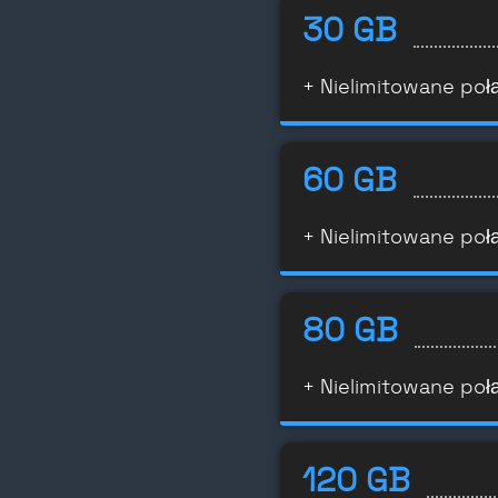
30 GB
+ Nielimitowane poł
60 GB
+ Nielimitowane poł
80 GB
+ Nielimitowane poł
120 GB