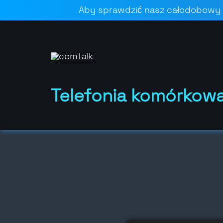
Aby sprawdzić nasz całodobowy st
Telefonia komórkow