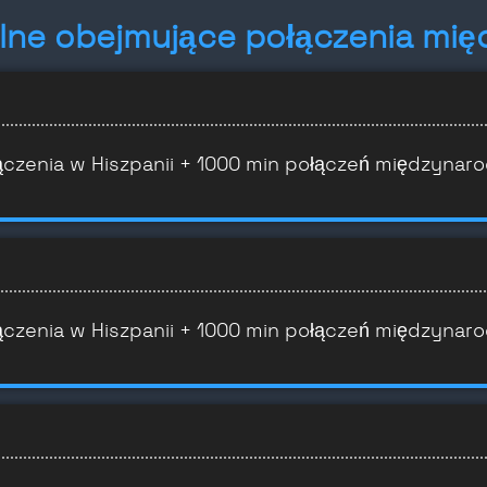
ilne obejmujące połączenia mi
ączenia w Hiszpanii + 1000 min połączeń międzynar
ączenia w Hiszpanii + 1000 min połączeń międzynar