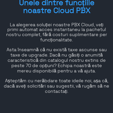
Unele dintre funcțiile
noastre Cloud PBX
La alegerea soluției noastre PBX Cloud, veți
primi automat acces instantaneu la pachetul
nostru complet, fără costuri suplimentare per
funcționalitate.
Asta înseamnă că nu există taxe ascunse sau
taxe de upgrade. Dacă nu găsiți o anumită
caracteristică din catalogul nostru extins de
peste 70 de opțiuni? Echipa noastră este
mereu disponibilă pentru a vă ajuta.
Așteptăm cu nerăbdare toate ideile noi, așa că,
dacă aveți solicitări sau sugestii, vă rugăm să ne
contactați.