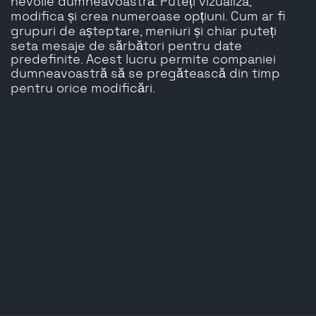
nevoile dumneavoastră. Puteți vizualiza,
modifica și crea numeroase opțiuni. Cum ar fi
grupuri de așteptare, meniuri și chiar puteți
seta mesaje de sărbători pentru date
predefinite. Acest lucru permite companiei
dumneavoastră să se pregătească din timp
pentru orice modificări.