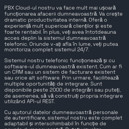
PBX Cloud-ul nostru va face mult mai ușoară
funcționarea afacerii dumneavoastră. Va crește
dramatic productivitatea internă. Oferă o
experiență mult superioară clienților și este
foarte rentabil. În plus, veți avea întotdeauna
acces deplin la sistemul dumneavoastră
telefonic. Oriunde v-ați afla în lume, veți putea
monitoriza complet sistemul 24/7.
Sistemul nostru telefonic funcționează și cu
software-ul dumneavoastră existent. Cum ar fi
un CRM sau un sistem de facturare existent
sau orice alt software. Prin urmare, facilitează
multiple oportunități de integrare. Sunt
disponibile peste 2000 de integrări sau puteți,
de asemenea, să vă construiți propria integrare
utilizând API-ul REST.
Cu ajutorul datelor dumneavoastră personale
de autentificare, sistemul nostru este complet
adaptabil și interschimbabil în funcție de