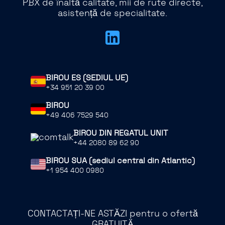
PBX de înaltă calitate, mii de rute directe,
asistență de specialitate.
BIROU ES (SEDIUL UE)
+34 951 20 39 00
BIROU
+49 406 7529 540
BIROU DIN REGATUL UNIT
+44 2080 89 62 90
BIROU SUA (sediul central din Atlantic)
+1 954 400 0980
CONTACTAȚI-NE ASTĂZI pentru o ofertă
GRATUITĂ