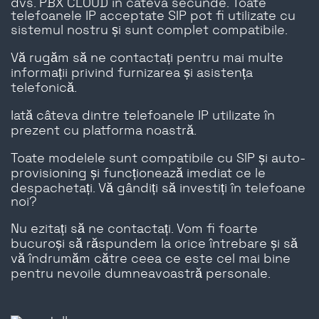
dvs. PBX CLOUD în câteva secunde. Toate
telefoanele IP acceptate SIP pot fi utilizate cu
sistemul nostru și sunt complet compatibile.
Vă rugăm să ne contactați pentru mai multe
informații privind furnizarea și asistența
telefonică.
Iată câteva dintre telefoanele IP utilizate în
prezent cu platforma noastră.
Toate modelele sunt compatibile cu SIP și auto-
provisioning și funcționează imediat ce le
despachetați. Vă gândiți să investiți în telefoane
noi?
Nu ezitați să ne contactați. Vom fi foarte
bucuroși să răspundem la orice întrebare și să
vă îndrumăm către ceea ce este cel mai bine
pentru nevoile dumneavoastră personale.