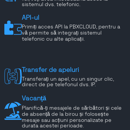
sistemul dvs. telefonic.
API-ul
Primiți acces API la PBXCLOUD, pentru a
vă permite să integrați sistemul
telefonic cu alte aplicații.
Transfer de apeluri
Transferați un apel, cu un singur clic,
direct de pe telefonul dvs. IP.
Vacanţă
Planifică-ți mesajele de sărbători și cele
de absență de la birou și folosește
mesaje sau acțiuni personalizate pe
durata acestei perioade.