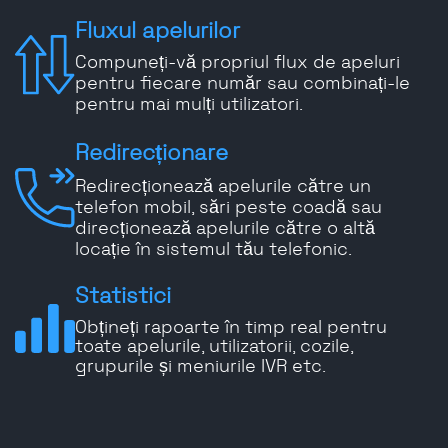
Fluxul apelurilor
Compuneți-vă propriul flux de apeluri
pentru fiecare număr sau combinați-le
pentru mai mulți utilizatori.
Redirecționare
Redirecționează apelurile către un
telefon mobil, sări peste coadă sau
direcționează apelurile către o altă
locație în sistemul tău telefonic.
Statistici
Obțineți rapoarte în timp real pentru
toate apelurile, utilizatorii, cozile,
grupurile și meniurile IVR etc.