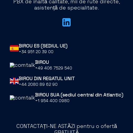
PBX de înaltă calitate, mii de rute directe,
asistență de specialitate.
BIROU ES (SEDIUL UE)
+34 951 20 39 00
BIROU
+49 406 7529 540
BIROU DIN REGATUL UNIT
+44 2080 89 62 90
BIROU SUA (sediul central din Atlantic)
+1 954 400 0980
CONTACTAȚI-NE ASTĂZI pentru o ofertă
GRATUITĂ