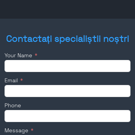
Contactați specialiștii noștri
Your Name
Email
Phone
Message