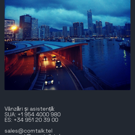
Vânzări și asistență:
SUA: +1 954 4000 980
ES: +34 951 20 39 00
sales@comtalk.tel