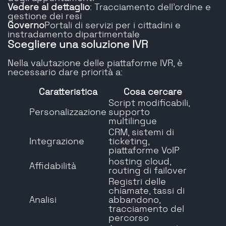
Vedere al dettaglio
: Tracciamento dell'ordine e
gestione dei resi
Governo
Portali di servizi per i cittadini e
instradamento dipartimentale
Scegliere una soluzione IVR
Nella valutazione delle piattaforme IVR, è
necessario dare priorità a:
Caratteristica
Cosa cercare
Script modificabili,
Personalizzazione
supporto
multilingue
CRM, sistemi di
Integrazione
ticketing,
piattaforme VoIP
hosting cloud,
Affidabilità
routing di failover
Registri delle
chiamate, tassi di
Analisi
abbandono,
tracciamento del
percorso