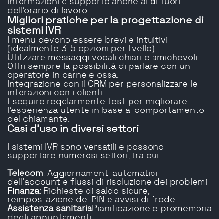
informazioni e supporto anche al di fuori
dell'orario di lavoro.
Migliori pratiche per la progettazione di
sistemi IVR
I menu devono essere brevi e intuitivi
(idealmente 3-5 opzioni per livello).
Utilizzare messaggi vocali chiari e amichevoli
Offri sempre la possibilità di parlare con un
operatore in carne e ossa.
Integrazione con il CRM per personalizzare le
interazioni con i clienti
Eseguire regolarmente test per migliorare
l'esperienza utente in base al comportamento
del chiamante.
Casi d'uso in diversi settori
I sistemi IVR sono versatili e possono
supportare numerosi settori, tra cui:
Telecom
: Aggiornamenti automatici
dell'account e flussi di risoluzione dei problemi
Finanza
: Richieste di saldo sicure,
reimpostazione del PIN e avvisi di frode
Assistenza sanitaria
Pianificazione e promemoria
degli appuntamenti