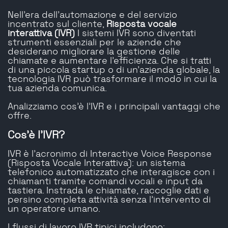
Nell'era dell'automazione e del servizio
incentrato sul cliente,
Risposta vocale
interattiva (IVR)
I sistemi IVR sono diventati
strumenti essenziali per le aziende che
desiderano migliorare la gestione delle
chiamate e aumentare l'efficienza. Che si tratti
di una piccola startup o di un'azienda globale, la
tecnologia IVR può trasformare il modo in cui la
tua azienda comunica.
Analizziamo cos'è l'IVR e i principali vantaggi che
offre.
Cos'è l'IVR?
IVR è l'acronimo di Interactive Voice Response
(Risposta Vocale Interattiva): un sistema
telefonico automatizzato che interagisce con i
chiamanti tramite comandi vocali e input da
tastiera. Instrada le chiamate, raccoglie dati e
persino completa attività senza l'intervento di
un operatore umano.
I flussi di lavoro IVR tipici includono: