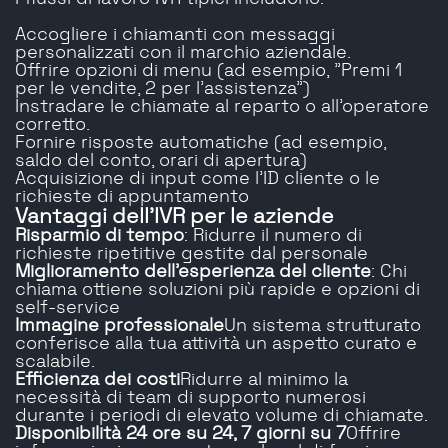
Accogliere i chiamanti con messaggi
personalizzati con il marchio aziendale.
Offrire opzioni di menu (ad esempio, "Premi 1
per le vendite, 2 per l'assistenza")
Instradare le chiamate al reparto o all'operatore
corretto.
Fornire risposte automatiche (ad esempio,
saldo del conto, orari di apertura)
Acquisizione di input come l'ID cliente o le
richieste di appuntamento
Vantaggi dell'IVR per le aziende
Risparmio di tempo
: Ridurre il numero di
richieste ripetitive gestite dal personale
Miglioramento dell'esperienza del cliente
: Chi
chiama ottiene soluzioni più rapide e opzioni di
self-service
Immagine professionale
Un sistema strutturato
conferisce alla tua attività un aspetto curato e
scalabile.
Efficienza dei costi
Ridurre al minimo la
necessità di team di supporto numerosi
durante i periodi di elevato volume di chiamate.
Disponibilità 24 ore su 24, 7 giorni su 7
Offrire