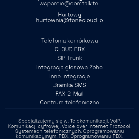
wsparcie@comtalk.tel
Hurtowy
hurtownia@fonecloud.io
Telefonia komórkowa
CLOUD PBX
SIP Trunk
Integracja głosowa Zoho
Inne integracje
Bramka SMS
FAX-2-Mail
Centrum telefoniczne
Specjalizujemy się w: Telekomunikacji. VoIP.
Komunikacji cyfrowej. Voice over Internet Protocol.
Systemach telefonicznych. Oprogramowaniu
komunikacyjnym. PBX. Oprogramowaniu PBX.