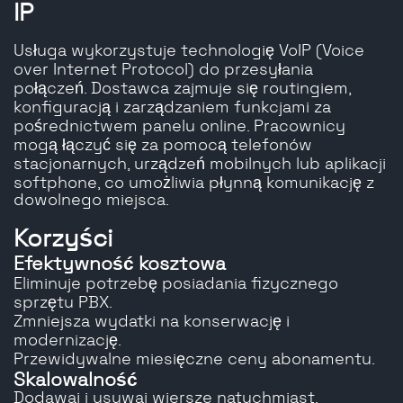
IP
Usługa wykorzystuje technologię VoIP (Voice
over Internet Protocol) do przesyłania
połączeń. Dostawca zajmuje się routingiem,
konfiguracją i zarządzaniem funkcjami za
pośrednictwem panelu online. Pracownicy
mogą łączyć się za pomocą telefonów
stacjonarnych, urządzeń mobilnych lub aplikacji
softphone, co umożliwia płynną komunikację z
dowolnego miejsca.
Korzyści
Efektywność kosztowa
Eliminuje potrzebę posiadania fizycznego
sprzętu PBX.
Zmniejsza wydatki na konserwację i
modernizację.
Przewidywalne miesięczne ceny abonamentu.
Skalowalność
Dodawaj i usuwaj wiersze natychmiast.