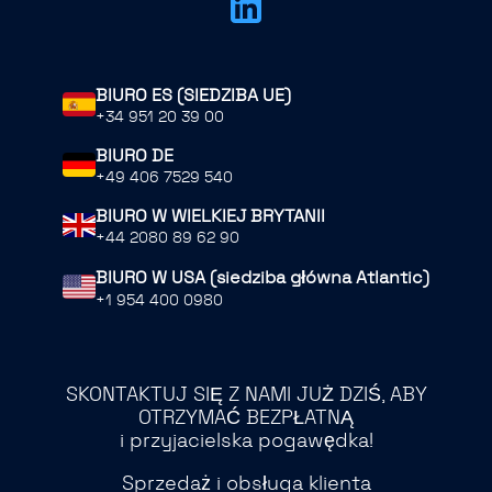
BIURO ES (SIEDZIBA UE)
+34 951 20 39 00
BIURO DE
+49 406 7529 540
BIURO W WIELKIEJ BRYTANII
+44 2080 89 62 90
BIURO W USA (siedziba główna Atlantic)
+1 954 400 0980
SKONTAKTUJ SIĘ Z NAMI JUŻ DZIŚ, ABY
OTRZYMAĆ BEZPŁATNĄ
i przyjacielska pogawędka!
Sprzedaż i obsługa klienta