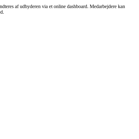
håndteres af udbyderen via et online dashboard. Medarbejdere kan
ed.