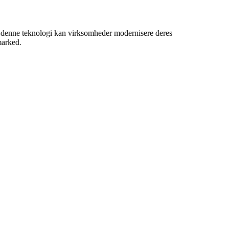
e denne teknologi kan virksomheder modernisere deres
marked.