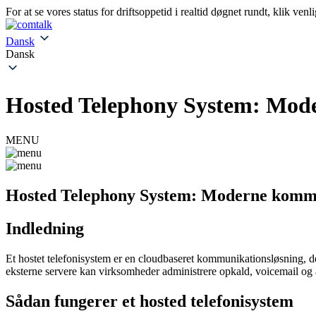
For at se vores status for driftsoppetid i realtid døgnet rundt, klik venl
Dansk
Dansk
Hosted Telephony System: Mod
MENU
Hosted Telephony System: Moderne kommu
Indledning
Et hostet telefonisystem er en cloudbaseret kommunikationsløsning, der l
eksterne servere kan virksomheder administrere opkald, voicemail og
Sådan fungerer et hosted telefonisystem