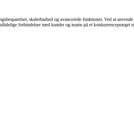
ningsbesparelser, skalerbarhed og avancerede funktioner. Ved at anvend
 pålidelige forbindelser med kunder og teams på et konkurrencepræget 