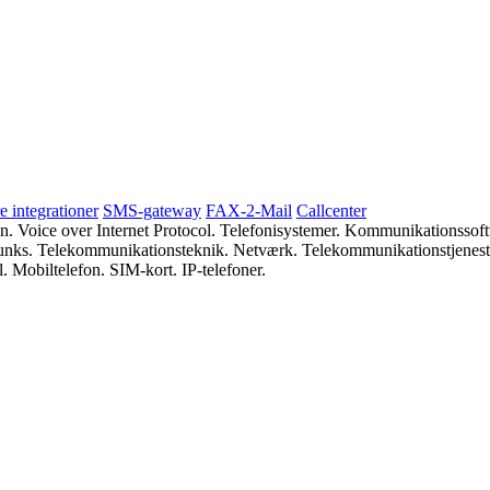
 integrationer
SMS-gateway
FAX-2-Mail
Callcenter
ion. Voice over Internet Protocol. Telefonisystemer. Kommunikations
runks. Telekommunikationsteknik. Netværk. Telekommunikationstjeneste
 Mobiltelefon. SIM-kort. IP-telefoner.