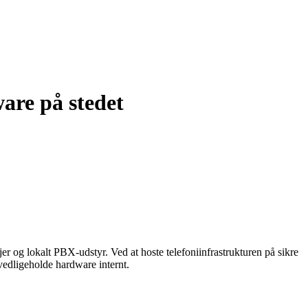
re på stedet
njer og lokalt PBX-udstyr. Ved at hoste telefoniinfrastrukturen på sikre
edligeholde hardware internt.