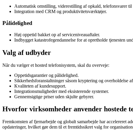
Automatisk omstilling, viderestilling af opkald, telefonsvarer til
Integration med CRM og produktivitetsværktøjer.
Pålidelighed
Høj oppetid bakket op af serviceniveauaftaler.
Indbygget katastrofegendannelse for at opretholde tjenesten und
Valg af udbyder
Når du vælger et hosted telefonisystem, skal du overveje:
Oppetidsgarantier og pålidelighed.
Sikkerhedsforanstaltninger såsom kryptering og overholdelse af 
Kvaliteten af ​​kundesupport.
Integrationsmuligheder med eksisterende systemer.
Gennemsigtige priser uden skjulte gebyrer.
Hvorfor virksomheder anvender hostede te
Fremkomsten af ​​fjernarbejde og globalt samarbejde har accelereret 
opdateringer, hvilket gør dem til et fremtidssikret valg for organisati