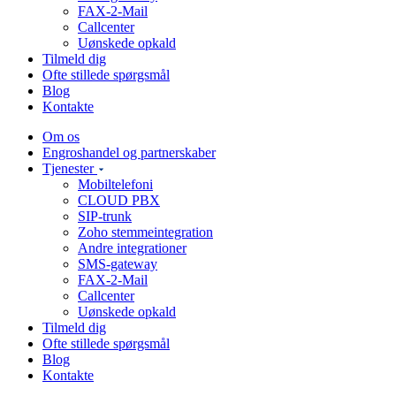
FAX-2-Mail
Callcenter
Uønskede opkald
Tilmeld dig
Ofte stillede spørgsmål
Blog
Kontakte
Om os
Engroshandel og partnerskaber
Tjenester
Mobiltelefoni
CLOUD PBX
SIP-trunk
Zoho stemmeintegration
Andre integrationer
SMS-gateway
FAX-2-Mail
Callcenter
Uønskede opkald
Tilmeld dig
Ofte stillede spørgsmål
Blog
Kontakte