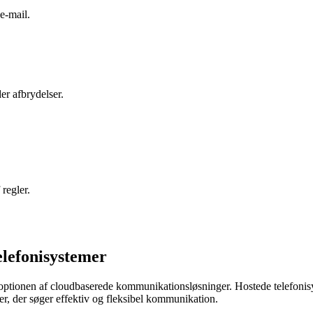
 e-mail.
er afbrydelser.
regler.
lefonisystemer
adoptionen af ​​cloudbaserede kommunikationsløsninger. Hostede telefoni
oner, der søger effektiv og fleksibel kommunikation.