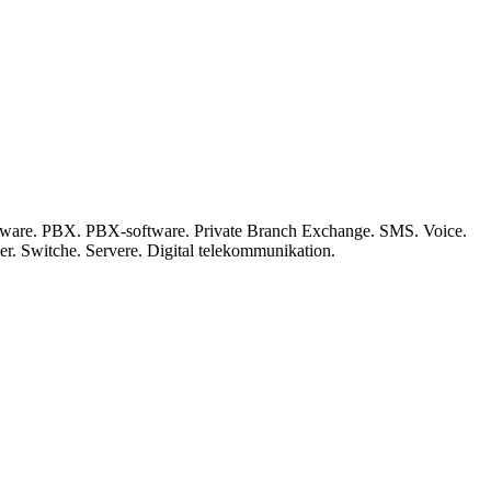
software. PBX. PBX-software. Private Branch Exchange. SMS. Voice.
r. Switche. Servere. Digital telekommunikation.