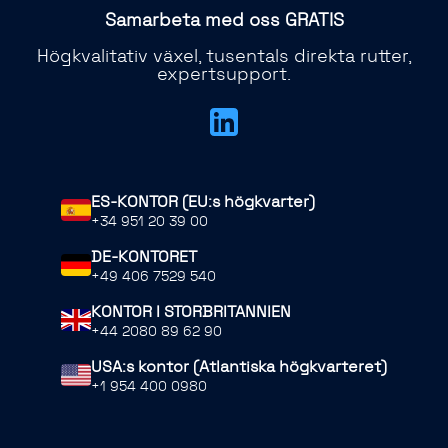
Samarbeta med oss ​​GRATIS
Högkvalitativ växel, tusentals direkta rutter,
expertsupport.
ES-KONTOR (EU:s högkvarter)
+34 951 20 39 00
DE-KONTORET
+49 406 7529 540
KONTOR I STORBRITANNIEN
+44 2080 89 62 90
USA:s kontor (Atlantiska högkvarteret)
+1 954 400 0980