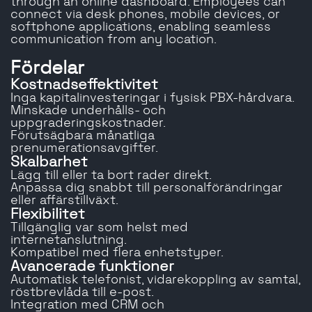
through an online dashboard. Employees can
connect via desk phones, mobile devices, or
softphone applications, enabling seamless
communication from any location.
Fördelar
Kostnadseffektivitet
Inga kapitalinvesteringar i fysisk PBX-hårdvara.
Minskade underhålls- och
uppgraderingskostnader.
Förutsägbara månatliga
prenumerationsavgifter.
Skalbarhet
Lägg till eller ta bort rader direkt.
Anpassa dig snabbt till personalförändringar
eller affärstillväxt.
Flexibilitet
Tillgänglig var som helst med
internetanslutning.
Kompatibel med flera enhetstyper.
Avancerade funktioner
Automatisk telefonist, vidarekoppling av samtal,
röstbrevlåda till e-post.
Integration med CRM och