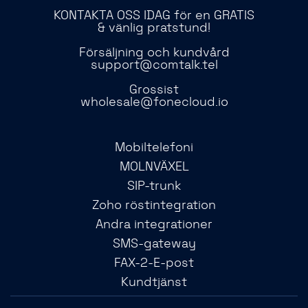
KONTAKTA OSS IDAG för en GRATIS
& vänlig pratstund!
Försäljning och kundvård
support@comtalk.tel
Grossist
wholesale@fonecloud.io
Mobiltelefoni
MOLNVÄXEL
SIP-trunk
Zoho röstintegration
Andra integrationer
SMS-gateway
FAX-2-E-post
Kundtjänst