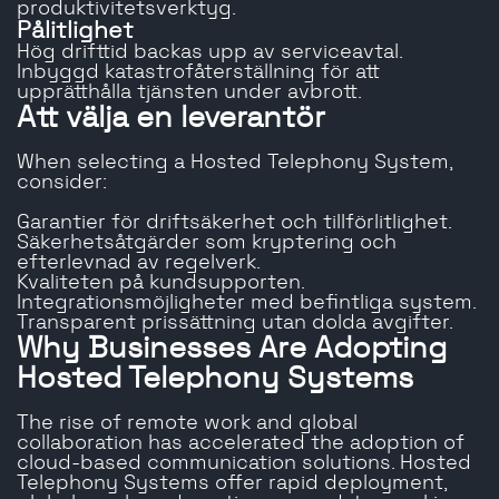
produktivitetsverktyg.
Pålitlighet
Hög drifttid backas upp av serviceavtal.
Inbyggd katastrofåterställning för att
upprätthålla tjänsten under avbrott.
Att välja en leverantör
When selecting a Hosted Telephony System,
consider:
Garantier för driftsäkerhet och tillförlitlighet.
Säkerhetsåtgärder som kryptering och
efterlevnad av regelverk.
Kvaliteten på kundsupporten.
Integrationsmöjligheter med befintliga system.
Transparent prissättning utan dolda avgifter.
Why Businesses Are Adopting
Hosted Telephony Systems
The rise of remote work and global
collaboration has accelerated the adoption of
cloud-based communication solutions. Hosted
Telephony Systems offer rapid deployment,